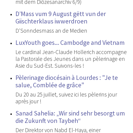
mit dem Diözesanarchiv 6/9)
D’Mass vum 9 August gëtt vun der
Giischterklaus iwwerdroen
D'Sonndesmass an de Medien
LuxYouth goes... Cambodge and Vietnam
Le cardinal Jean-Claude Hollerich accompagne
la Pastorale des Jeunes dans un pèlerinage en
Asie du Sud-Est. Suivons-les !
Pèlerinage diocésain à Lourdes : "Je te
salue, Comblée de grâce"
Du 20 au 25 juillet, suivez ici les pèlerins jour
après jour !
Sanad Sahelia: „Wir sind sehr besorgt um
die Zukunft von Taybeh“
Der Direktor von Nabd El-Haya, einer