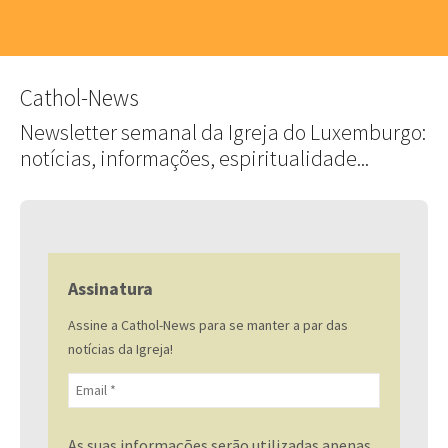
Cathol-News
Newsletter semanal da Igreja do Luxemburgo:
notícias, informações, espiritualidade...
Assinatura
Assine a Cathol-News para se manter a par das
notícias da Igreja!
As suas informações serão utilizadas apenas