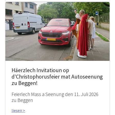
Häerzlech Invitatioun op
d’Christophorusfeier mat Autoseenung
zu Beggen!
Feierlech Mass a Seenung den 11. Juli 2026
zu Beggen
liesen >