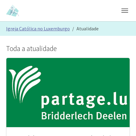
Skip to main content
Skip to page footer
You are here:
Igreja Católica no Luxemburgo
Atualidade
Toda a atualidade