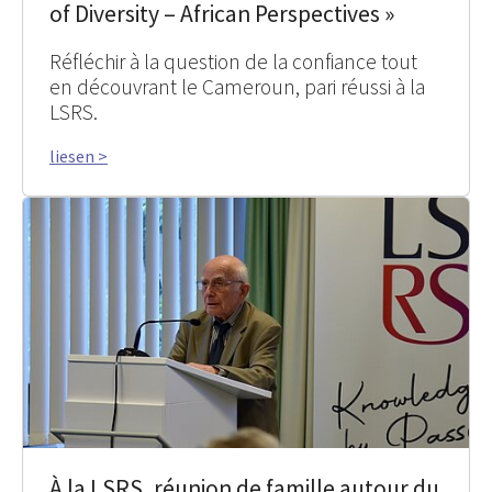
of Diversity – African Perspectives »
Réfléchir à la question de la confiance tout
en découvrant le Cameroun, pari réussi à la
LSRS.
liesen >
À la LSRS, réunion de famille autour du