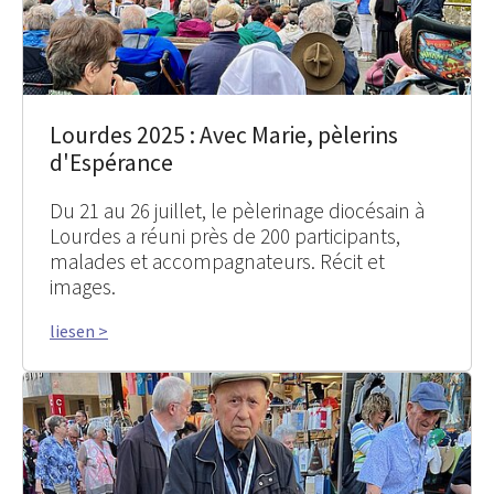
Lourdes 2025 : Avec Marie, pèlerins
d'Espérance
Du 21 au 26 juillet, le pèlerinage diocésain à
Lourdes a réuni près de 200 participants,
malades et accompagnateurs. Récit et
images.
liesen >