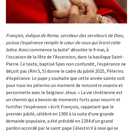
François, évêque de Rome, serviteur des serviteurs de Dieu,
puisse l’espérance remplir le cœur de ceux qui liront cette
lettre.
Ainsi commence la bulle* dévoilée le 9 mai, à
l’occasion de la fête de l’Ascension, dans la basilique Saint-
Pierre. Ce texte, baptisé Spes non confundit, l’espérance ne
déçoit pas (Rm 5, 5) donne le cadre du jubilé 2025, Pèlerins
d’espérance. Le pape y souhaite que cette année sainte soit
pour tous les pèlerins un moment de rencontre vivante et
personnelle avec le Seigneur Jésus. « La vie chrétienne est
un chemin qui a besoin de moments forts pour nourrir et
fortifier l’espérance » écrit François, rappelant que le
premier jubilé, célébré en 1300 à la suite d’une grande
demande populaire, a été précédé en 1294 d’un grand
pardon accordé par le saint pape Célestin V à ceux qui se