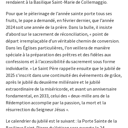
rendaient à la Basilique Saint-Marie de Collemaggio.
Pour que le pèlerinage de l’année sainte porte tous ses
fruits, le pape a demandé, en février dernier, que l’année
2024 soit une année de la prière. Dans la bulle, il insiste
d’abord sur le sacrement de réconciliation, « point de
départ irremplaçable d’un véritable chemin de conversion.
Dans les Églises particulières, l’on veillera de manière
spéciale à la préparation des prêtres et des fidèles aux
confessions et à l’accessibilité du sacrement sous forme
individuelle. » Le Saint Père rappelle ensuite que le jubilé de
2025 s’inscrit dans une continuité des événements de grâce,
après le jubilé du deuxième millénaire et le jubilé
extraordinaire de la miséricorde, et avant un anniversaire
fondamental, en 2033, celui des « deux-mille ans de la
Rédemption accomplie par la passion, la mort et la
résurrection du Seigneur Jésus ».
Le calendrier du jubilé est le suivant : la Porte Sainte de la
Basilique Saint-Pierre du Vatican sera ouverte le 24