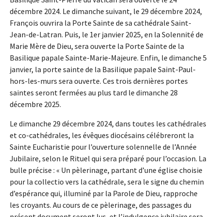
décembre 2024. Le dimanche suivant, le 29 décembre 2024,
François ouvrira la Porte Sainte de sa cathédrale Saint-
Jean-de-Latran. Puis, le 1er janvier 2025, en la Solennité de
Marie Mère de Dieu, sera ouverte la Porte Sainte de la
Basilique papale Sainte-Marie-Majeure. Enfin, le dimanche 5
janvier, la porte sainte de la Basilique papale Saint-Paul-
hors-les-murs sera ouverte. Ces trois dernières portes
saintes seront fermées au plus tard le dimanche 28
décembre 2025.
Le dimanche 29 décembre 2024, dans toutes les cathédrales
et co-cathédrales, les évêques diocésains célébreront la
Sainte Eucharistie pour l’ouverture solennelle de l’Année
Jubilaire, selon le Rituel qui sera préparé pour l’occasion. La
bulle précise : « Un pèlerinage, partant d’une église choisie
pour la collectio vers la cathédrale, sera le signe du chemin
d’espérance qui, illuminé par la Parole de Dieu, rapproche
les croyants. Au cours de ce pèlerinage, des passages du
présent document seront lus, et l’indulgence jubilaire sera