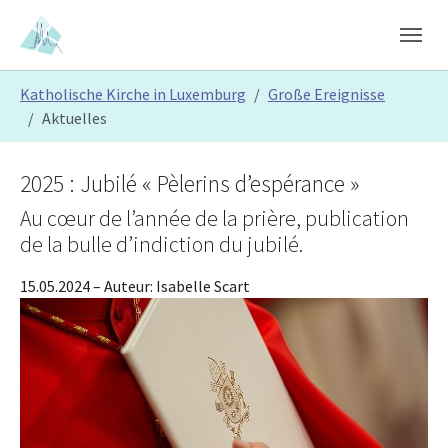
Skip to main content
Skip to page footer
You are here:
Katholische Kirche in Luxemburg
Große Ereignisse
Aktuelles
2025 : Jubilé « Pèlerins d’espérance »
Au cœur de l’année de la prière, publication
de la bulle d’indiction du jubilé.
15.05.2024
– Auteur:
Isabelle Scart