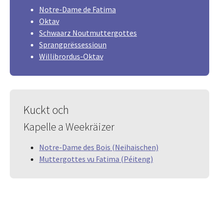
Notre-Dame de Fatima
Oktav
Schwaarz Noutmuttergottes
Sprangprëssessioun
Willibrordus-Oktav
Kuckt och
Kapelle a Weekräizer
Notre-Dame des Bois (Neihaischen)
Muttergottes vu Fatima (Péiteng)