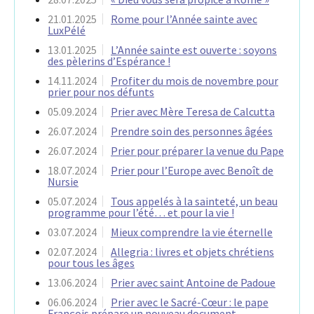
21.01.2025
Rome pour l’Année sainte avec
LuxPélé
13.01.2025
L’Année sainte est ouverte : soyons
des pèlerins d’Espérance !
14.11.2024
Profiter du mois de novembre pour
prier pour nos défunts
05.09.2024
Prier avec Mère Teresa de Calcutta
26.07.2024
Prendre soin des personnes âgées
26.07.2024
Prier pour préparer la venue du Pape
18.07.2024
Prier pour l’Europe avec Benoît de
Nursie
05.07.2024
Tous appelés à la sainteté, un beau
programme pour l’été… et pour la vie !
03.07.2024
Mieux comprendre la vie éternelle
02.07.2024
Allegria : livres et objets chrétiens
pour tous les âges
13.06.2024
Prier avec saint Antoine de Padoue
06.06.2024
Prier avec le Sacré-Cœur : le pape
François prépare un nouveau document