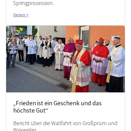
Springprozession.
liesen >
„Frieden ist ein Geschenk und das
höchste Gut“
Bericht über die Wallfahrt von Großprüm und
Waxweiler.