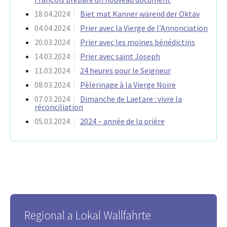
18.04.2024
Biet mat Kanner wärend der Oktav
04.04.2024
Prier avec la Vierge de l’Annonciation
20.03.2024
Prier avec les moines bénédictins
14.03.2024
Prier avec saint Joseph
11.03.2024
24 heures pour le Seigneur
08.03.2024
Pèlerinage à la Vierge Noire
07.03.2024
Dimanche de Laetare : vivre la
réconciliation
05.03.2024
2024 – année de la prière
Regional a Lokal Wallfahrte