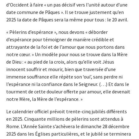
d’Occident à faire « un pas décisif vers l’unité autour d’une
date commune de Pâques ». Il se trouve justement qu’en
2025 la date de Pâques sera la même pour tous : le 20 avril.
« Pèlerins d’espérance », nous devons « déborder
d’espérance pour témoigner de manière crédible et
attrayante de la foi et de l’amour que nous portons dans
notre cœur. » Un modèle pour nous se trouve dans la Mère
de Dieu : « au pied de la croix, alors qu’elle voit Jésus
innocent souffrir et mourir, bien que traversée d’une
immense souffrance elle répète son ‘oui’, sans perdre ni
l’espérance ni la confiance dans le Seigneur. (…) Et dans le
tourment de cette douleur offerte par amour, elle devenait
notre Mère, la Mère de l’espérance. »
Le calendrier officiel prévoit trente-cinq jubilés différents
en 2025. Cinquante millions de pèlerins sont attendus à
Rome. L’Année Sainte s’achèvera le dimanche 28 décembre
2025 dans les Églises particulières, et le jubilé se terminera