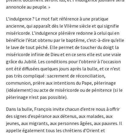
annoncée au peuple. »
L’indulgence ? Le mot fait référence à une pratique
ancienne, qui apparaît dès le VIIème siècle et qui signifie
miséricorde. L’indulgence plénière redonne à celui qui en
bénéficie l’état obtenu par le baptême, c’est-à-dire qu’elle
le lave de tout péché. Elle permet de toucher du doigt la
miséricorde infinie de Dieu et en ce sens elle est une vraie
grâce du Jubilé. Les conditions pour l’obtenir à l’occasion
ont été diffusées quelques jours après la bulle, et ce n’est
pas très compliqué : sacrement de réconciliation,
communion, prière aux intentions du Pape, pèlerinage
(idéalement) ou acte de miséricorde ou de pénitence (si le
pèlerinage n’est pas possible).
Dans la bulle, François invite chacun d’entre nous à offrir
des signes d’espérance aux détenus, aux malades, aux
jeunes, aux migrants, aux personnes âgées, aux pauvres. Il
appelle également tous les chrétiens d’Orient et