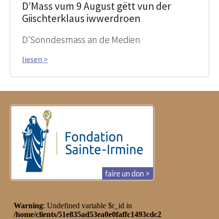
D’Mass vum 9 August gëtt vun der
Giischterklaus iwwerdroen
D'Sonndesmass an de Medien
liesen >