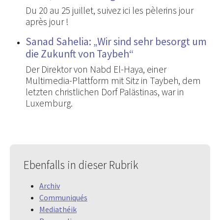
Du 20 au 25 juillet, suivez ici les pèlerins jour
après jour !
Sanad Sahelia: „Wir sind sehr besorgt um
die Zukunft von Taybeh“
Der Direktor von Nabd El-Haya, einer
Multimedia-Plattform mit Sitz in Taybeh, dem
letzten christlichen Dorf Palästinas, war in
Luxemburg.
Ebenfalls in dieser Rubrik
Archiv
Communiqués
Mediathéik