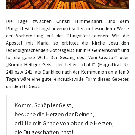
Die Tage zwischen Christi Himmelfahrt und dem
Pfingstfest («Pfingstnovene») sollen in besonderer Weise
der Vorbereitung auf das Pfingstfest dienen. Wie die
Apostel mit Maria, so erbittet die Kirche Jesu den
lebendigmachenden Gottesgeist für ihre Gemeinschaft und
für die ganze Welt. Der Gesang des „Veni Creator“ oder
„Komm Heil’ger Geist, der Leben schafft“ (Magnificat Nr.
240 bzw. 241) als Danklied nach der Kommunion an allen 9
Tagen wäre eine gute, eindrucksvolle Form dieses Gebetes
um den Hl. Geist.
Komm, Schöpfer Geist,
besuche die Herzen der Deinen;
erfülle mit Gnade von oben die Herzen,
die Du geschaffen hast!