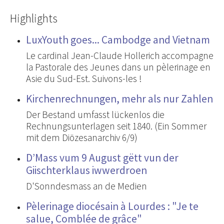
Highlights
LuxYouth goes... Cambodge and Vietnam
Le cardinal Jean-Claude Hollerich accompagne
la Pastorale des Jeunes dans un pèlerinage en
Asie du Sud-Est. Suivons-les !
Kirchenrechnungen, mehr als nur Zahlen
Der Bestand umfasst lückenlos die
Rechnungsunterlagen seit 1840. (Ein Sommer
mit dem Diözesanarchiv 6/9)
D’Mass vum 9 August gëtt vun der
Giischterklaus iwwerdroen
D'Sonndesmass an de Medien
Pèlerinage diocésain à Lourdes : "Je te
salue, Comblée de grâce"