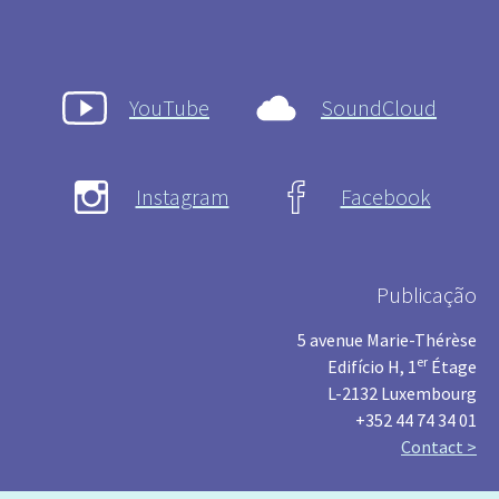
YouTube
SoundCloud
Instagram
Facebook
Publicação
5 avenue Marie-Thérèse
er
Edifício H, 1
Étage
L-2132 Luxembourg
+352 44 74 34 01
Contact >