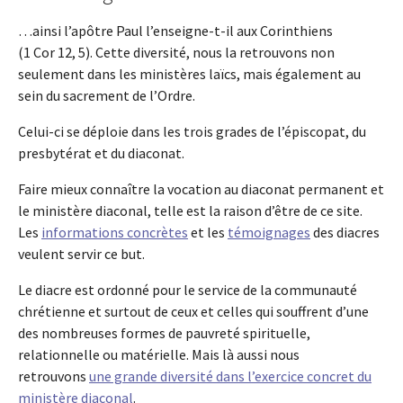
…ainsi l’apôtre Paul l’enseigne-t-il aux Corinthiens
(1 Cor 12, 5). Cette diversité, nous la retrouvons non
seulement dans les ministères laïcs, mais également au
sein du sacrement de l’Ordre.
Celui-ci se déploie dans les trois grades de l’épiscopat, du
presbytérat et du diaconat.
Faire mieux connaître la vocation au diaconat permanent et
le ministère diaconal, telle est la raison d’être de ce site.
Les
informations concrètes
et les
témoignages
des diacres
veulent servir ce but.
Le diacre est ordonné pour le service de la communauté
chrétienne et surtout de ceux et celles qui souffrent d’une
des nombreuses formes de pauvreté spirituelle,
relationnelle ou matérielle. Mais là aussi nous
retrouvons
une grande diversité dans l’exercice concret du
ministère diaconal
.