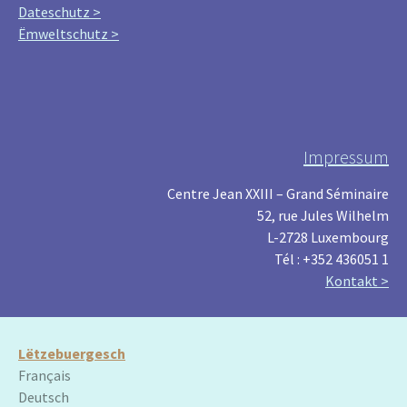
Dateschutz >
Ëmweltschutz >
Impressum
Centre Jean XXIII – Grand Séminaire
52, rue Jules Wilhelm
L-2728 Luxembourg
Tél : +352 436051 1
Kontakt >
Lëtzebuergesch
Français
Deutsch