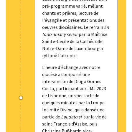
pré-programme varié, mêlant
chants et prières, lecture de
l'évangile et présentations des
oeuvres diocésaines. Le refrain
En
todo amar y servir
par la Maîtrise
Sainte-Cécile de la Cathédrale
Notre-Dame de Luxembourg a
rythmé l'attente.
L'heure d'échange avec notre
diocèse a comporté une
intervention de Diogo Gomes
Costa, participant aux JMJ 2023
de Lisbonne, un spectacle de
quelques minutes par la troupe
Intimité Divine, qui a dansé une
partie de
Laudato si’
sur la vie de
saint François d’Assise, puis
Christine Bußhardt, vice-