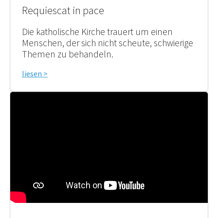
Requiescat in pace
Die katholische Kirche trauert um einen
Menschen, der sich nicht scheute, schwierige
Themen zu behandeln.
liesen >