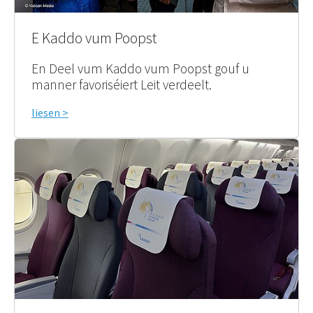
E Kaddo vum Poopst
En Deel vum Kaddo vum Poopst gouf u
manner favoriséiert Leit verdeelt.
liesen >