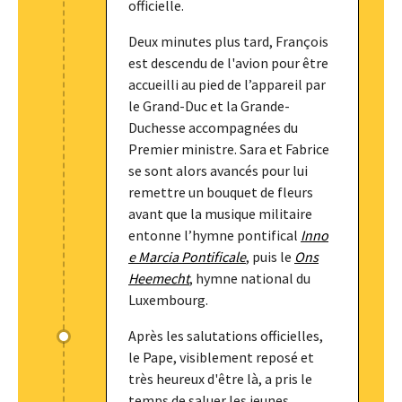
officielle.
Deux minutes plus tard, François
est descendu de l'avion pour être
accueilli au pied de l’appareil par
le Grand-Duc et la Grande-
Duchesse accompagnées du
Premier ministre. Sara et Fabrice
se sont alors avancés pour lui
remettre un bouquet de fleurs
avant que la musique militaire
entonne l’hymne pontifical
Inno
e Marcia Pontificale
, puis le
Ons
Heemecht
, hymne national du
Luxembourg.
Après les salutations officielles,
le Pape, visiblement reposé et
très heureux d'être là, a pris le
temps de saluer les jeunes