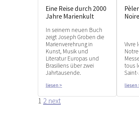
Eine Reise durch 2000
Pèler
Jahre Marienkult
Noir
In seinem neuen Buch
zeigt Joseph Groben die
Marienverehrung in
Vivre
Kunst, Musik und
Notre
Literatur Europas und
Messe
Brasiliens über zwei
tous 
Jahrtausende.
Saint
liesen >
liesen 
1
2
next