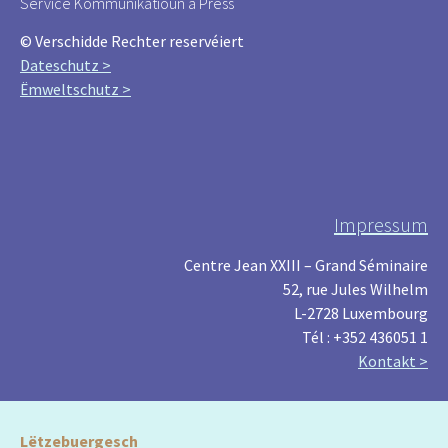
Service Kommunikatioun a Press
© Verschidde Rechter reservéiert
Dateschutz >
Ëmweltschutz >
Impressum
Centre Jean XXIII – Grand Séminaire
52, rue Jules Wilhelm
L-2728 Luxembourg
Tél : +352 436051 1
Kontakt >
Lëtzebuergesch