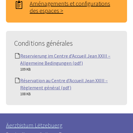
Aménagements et configurations
des espaces >
Conditions générales
Reservierung im Centre d’Accueil Jean XXIII –
Allgemeine Bedingungen (pdf)
109 KB
Réservation au Centre d’Accueil Jean XXIII –
Règlement général (pdf)
108 KB
Äerzbistum Lëtzebuerg