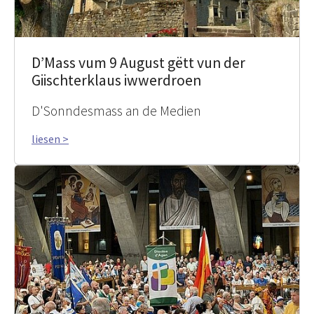
D’Mass vum 9 August gëtt vun der
Giischterklaus iwwerdroen
D'Sonndesmass an de Medien
liesen >