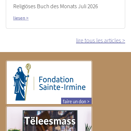
Religiöses Buch des Monats Juli 2026
liesen >
lire tous les articles >