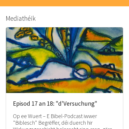
Mediathéik
Episod 17 an 18: "d'Versuchung"
Op ee Wuert – E Bibel-Podcast iwwer
"Biblesch" Begrëffer, déi duerch hir