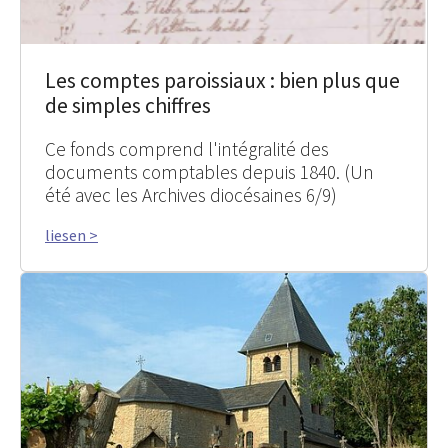
Les comptes paroissiaux : bien plus que
de simples chiffres
Ce fonds comprend l'intégralité des
documents comptables depuis 1840. (Un
été avec les Archives diocésaines 6/9)
liesen >