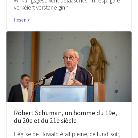
Wirkungsgeschicht belaascht sinn resp. gäre
verkéiert verstane ginn
liesen >
Robert Schuman, un homme du 19e,
du 20e et du 21e siècle
L’église de Howald était pleine, ce lundi soir,