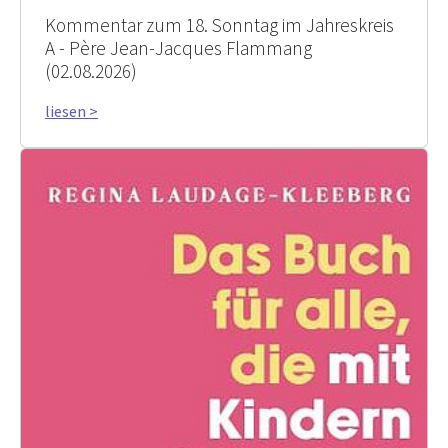
Kommentar zum 18. Sonntag im Jahreskreis
A - Père Jean-Jacques Flammang
(02.08.2026)
liesen >