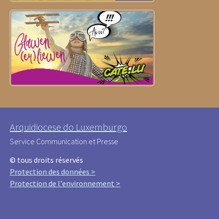
Arquidiocese do Luxemburgo
Service Communication et Presse
© tous droits réservés
Protection des données >
Protection de l'environnement >