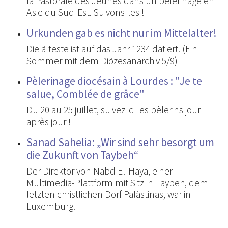
la Pastorale des Jeunes dans un pèlerinage en
Asie du Sud-Est. Suivons-les !
Urkunden gab es nicht nur im Mittelalter!
Die älteste ist auf das Jahr 1234 datiert. (Ein
Sommer mit dem Diözesanarchiv 5/9)
Pèlerinage diocésain à Lourdes : "Je te
salue, Comblée de grâce"
Du 20 au 25 juillet, suivez ici les pèlerins jour
après jour !
Sanad Sahelia: „Wir sind sehr besorgt um
die Zukunft von Taybeh“
Der Direktor von Nabd El-Haya, einer
Multimedia-Plattform mit Sitz in Taybeh, dem
letzten christlichen Dorf Palästinas, war in
Luxemburg.