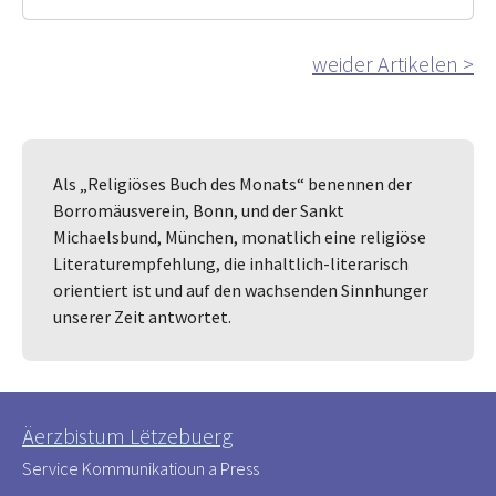
weider Artikelen >
Als „Religiöses Buch des Monats“ benennen der
Borromäusverein, Bonn, und der Sankt
Michaelsbund, München, monatlich eine religiöse
Literaturempfehlung, die inhaltlich-literarisch
orientiert ist und auf den wachsenden Sinnhunger
unserer Zeit antwortet.
Äerzbistum Lëtzebuerg
Service Kommunikatioun a Press