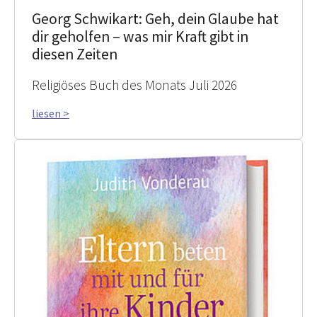
Georg Schwikart: Geh, dein Glaube hat
dir geholfen – was mir Kraft gibt in
diesen Zeiten
Religiöses Buch des Monats Juli 2026
liesen >