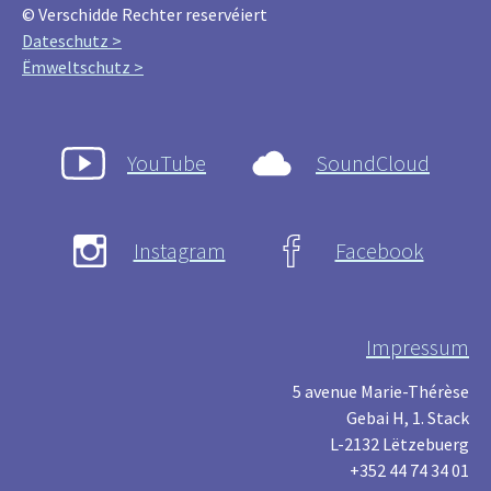
© Verschidde Rechter reservéiert
Dateschutz >
Ëmweltschutz >
YouTube
SoundCloud
Instagram
Facebook
Impressum
5 avenue Marie-Thérèse
Gebai H, 1. Stack
L-2132 Lëtzebuerg
+352 44 74 34 01