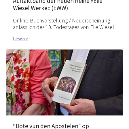
Auftaktband der neuen Reihe »Elie
Wiesel Werke« (EWW)
Online-Buchvorstellung / Neuerscheinung
anlässlich des 10. Todestages von Elie Wiesel
liesen >
“Dote vun den Apostelen” op