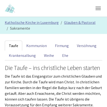
Skip to main content
Skip to page footer
You are here:
Katholische Kirche in Luxemburg
Glauben & Pastoral
Sakramente
Taufe
Kommunion
Firmung
Versöhnung
Krankensalbung
Weihe
Ehe
Die Taufe – ins christliche Leben starten
Die Taufe ist das Eingangstor zum christlichen Glauben und
zur Kirche. Durch die Taufe wird man Christ. In christlichen
Familien werden in der Regel die Babys kurz nach der Geburt
getauft. Aber auch Erwachsene, die Christ werden möchten,
können sich taufen lassen. Die Taufe ist übrigens die
Voraussetzung für den Empfang weiterer Sakramente.