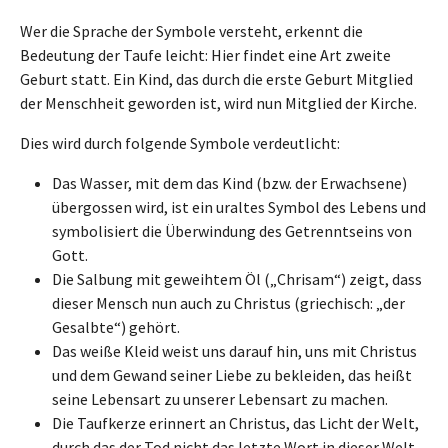
Wer die Sprache der Symbole versteht, erkennt die
Bedeutung der Taufe leicht: Hier findet eine Art zweite
Geburt statt. Ein Kind, das durch die erste Geburt Mitglied
der Menschheit geworden ist, wird nun Mitglied der Kirche.
Dies wird durch folgende Symbole verdeutlicht:
Das Wasser, mit dem das Kind (bzw. der Erwachsene)
übergossen wird, ist ein uraltes Symbol des Lebens und
symbolisiert die Überwindung des Getrenntseins von
Gott.
Die Salbung mit geweihtem Öl („Chrisam“) zeigt, dass
dieser Mensch nun auch zu Christus (griechisch: „der
Gesalbte“) gehört.
Das weiße Kleid weist uns darauf hin, uns mit Christus
und dem Gewand seiner Liebe zu bekleiden, das heißt
seine Lebensart zu unserer Lebensart zu machen.
Die Taufkerze erinnert an Christus, das Licht der Welt,
durch das der Tod nicht das letzte Wort in dieser Welt