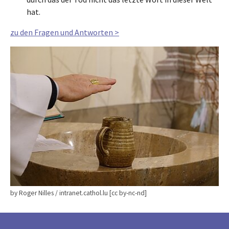
hat.
zu den Fragen und Antworten >
by Roger Nilles / intranet.cathol.lu [cc by-nc-nd]