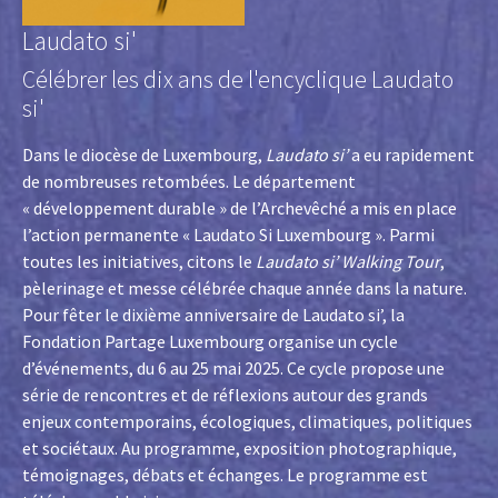
Laudato si'
Célébrer les dix ans de l'encyclique Laudato
si'
Dans le diocèse de Luxembourg,
Laudato si’
a eu rapidement
de nombreuses retombées. Le département
« développement durable » de l’Archevêché a mis en place
l’action permanente « Laudato Si Luxembourg ». Parmi
toutes les initiatives, citons le
Laudato si’ Walking Tour
,
pèlerinage et messe célébrée chaque année dans la nature.
Pour fêter le dixième anniversaire de Laudato si’, la
Fondation Partage Luxembourg organise un cycle
d’événements, du 6 au 25 mai 2025. Ce cycle propose une
série de rencontres et de réflexions autour des grands
enjeux contemporains, écologiques, climatiques, politiques
et sociétaux. Au programme, exposition photographique,
témoignages, débats et échanges. Le programme est