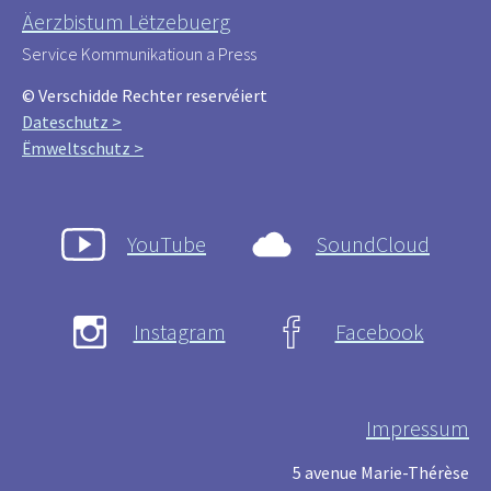
Äerzbistum Lëtzebuerg
Service Kommunikatioun a Press
© Verschidde Rechter reservéiert
Dateschutz >
Ëmweltschutz >
YouTube
SoundCloud
Instagram
Facebook
Impressum
5 avenue Marie-Thérèse