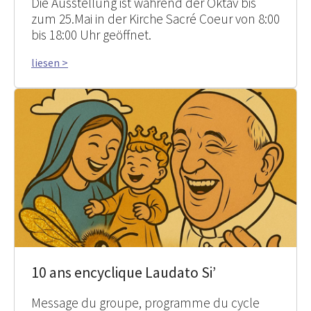
Die Ausstellung ist während der Oktav bis
zum 25.Mai in der Kirche Sacré Coeur von 8:00
bis 18:00 Uhr geöffnet.
liesen >
10 ans encyclique Laudato Si’
Message du groupe, programme du cycle