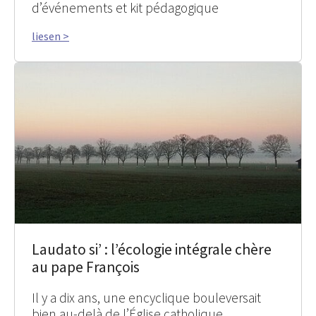
d’événements et kit pédagogique
liesen >
Laudato si’ : l’écologie intégrale chère
au pape François
Il y a dix ans, une encyclique bouleversait
bien au-delà de l’Église catholique.