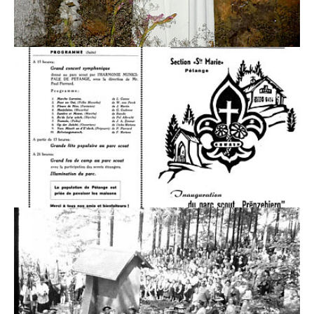
Show larger version
Show larger version