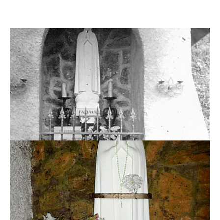
Show larger version
Show larger version