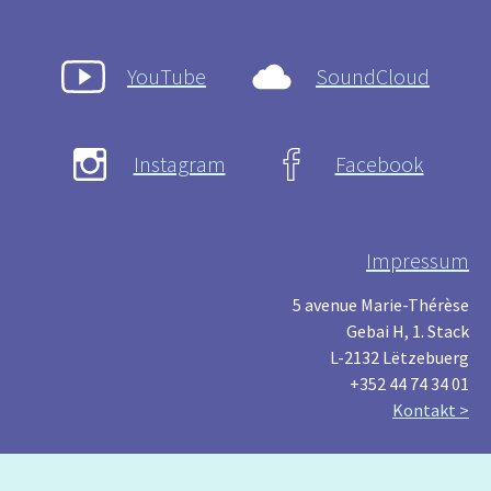
YouTube
SoundCloud
Instagram
Facebook
Impressum
5 avenue Marie-Thérèse
Gebai H, 1. Stack
L-2132 Lëtzebuerg
+352 44 74 34 01
Kontakt >