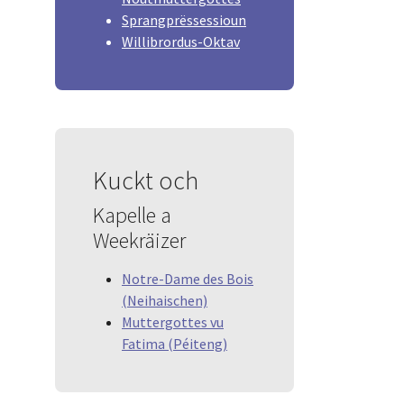
Sprangprëssessioun
Willibrordus-Oktav
Kuckt och
Kapelle a
Weekräizer
Notre-Dame des Bois
(Neihaischen)
Muttergottes vu
Fatima (Péiteng)