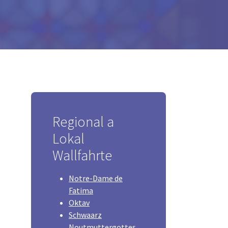
Regional a
Lokal
Wallfahrte
Notre-Dame de
Fatima
Oktav
Schwaarz
Noutmuttergottes