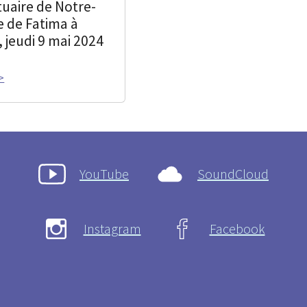
tuaire de Notre-
 de Fatima à
, jeudi 9 mai 2024
>
YouTube
SoundCloud
Instagram
Facebook