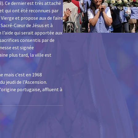
). Ce dernier est très attaché
 et qui ont été reconnues par
e Vierge et propose aux de faire
u Sacré-Cœur de Jésus et à
l’aide qui serait apportée aux
acrifices consentis par de
messe est signée
e plus tard, la ville est
ne mais c’est en 1968
u jeudi de l’Ascension.
’origine portugaise, affluent à