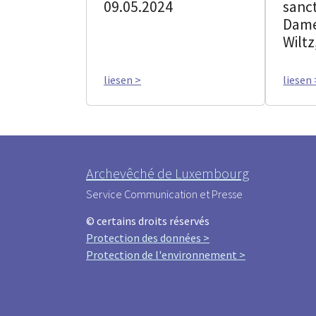
09.05.2024
sanc
Dame
Wiltz
liesen >
liesen 
Archevêché de Luxembourg
Service Communication et Presse
© certains droits réservés
Protection des données >
Protection de l'environnement >