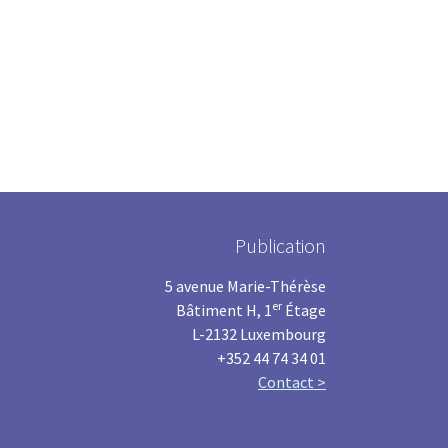
Publication
5 avenue Marie-Thérèse
er
Bâtiment H, 1
Étage
L-2132 Luxembourg
+352 44 74 34 01
Contact >