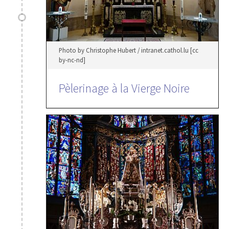
Photo by Christophe Hubert / intranet.cathol.lu [cc
by-nc-nd]
Pèlerinage à la Vierge Noire