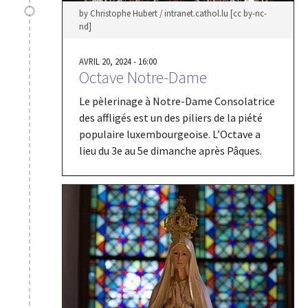
by Christophe Hubert / intranet.cathol.lu [cc by-nc-
nd]
AVRIL 20, 2024 - 16:00
Octave Notre-Dame
Le pèlerinage à Notre-Dame Consolatrice
des affligés est un des piliers de la piété
populaire luxembourgeoise. L’Octave a
lieu du 3e au 5e dimanche après Pâques.