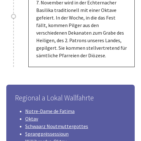
7. November wird in der Echternacher
Basilika traditionell mit einer Oktave
gefeiert. In der Woche, in die das Fest
fällt, kommen Pilger aus den
verschiedenen Dekanaten zum Grabe des
Heiligen, des 2. Patrons unseres Landes,
gepilgert. Sie kommen stellvertretend für
sämtliche Pfarreien der Diözese.
Regional a Lokal Wallfahrte
Notre-Dame de Fatima
Oktav
Schwaarz Noutmuttergottes
Sprangprëssessioun