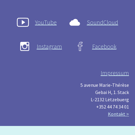
YouTube
SoundCloud
Instagram
Facebook
Impressum
5 avenue Marie-Thérèse
Gebai H, 1. Stack
L-2132 Lëtzebuerg
+352 44 74 34 01
Kontakt >