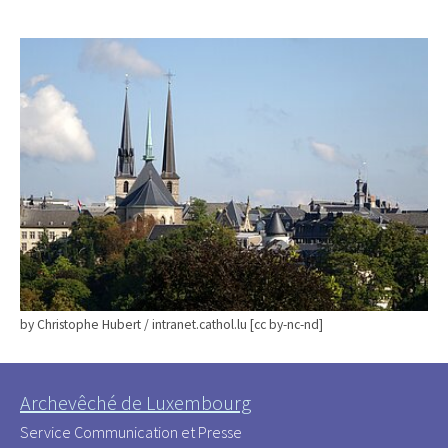
by Christophe Hubert / intranet.cathol.lu [cc by-nc-nd]
Archevêché de Luxembourg
Service Communication et Presse