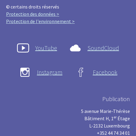
© certains droits réservés
Protection des données >
Protection de l'environnement >
YouTube
SoundCloud
Instagram
Facebook
Publication
5 avenue Marie-Thérèse
er
Bâtiment H, 1
Étage
L-2132 Luxembourg
+352 44 74 34 01