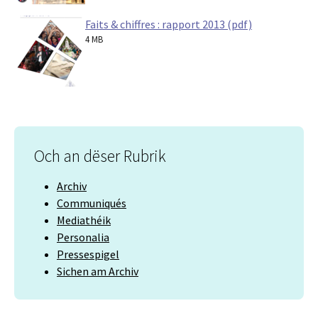
Faits & chiffres : rapport 2013 (pdf)
4 MB
Och an dëser Rubrik
Archiv
Communiqués
Mediathéik
Personalia
Pressespigel
Sichen am Archiv