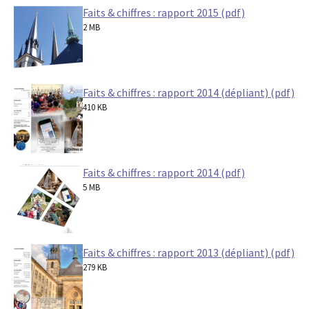
Faits & chiffres : rapport 2015 (pdf)
2 MB
Faits & chiffres : rapport 2014 (dépliant) (pdf)
410 KB
Faits & chiffres : rapport 2014 (pdf)
5 MB
Faits & chiffres : rapport 2013 (dépliant) (pdf)
279 KB