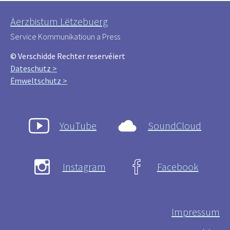
Äerzbistum Lëtzebuerg
Service Kommunikatioun a Press
© Verschidde Rechter reservéiert
Dateschutz >
Ëmweltschutz >
YouTube
SoundCloud
Instagram
Facebook
Impressum