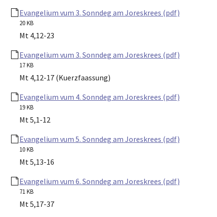
Evangelium vum 3. Sonndeg am Joreskrees (pdf)
20 KB
Mt 4,12-23
Evangelium vum 3. Sonndeg am Joreskrees (pdf)
17 KB
Mt 4,12-17 (Kuerzfaassung)
Evangelium vum 4. Sonndeg am Joreskrees (pdf)
19 KB
Mt 5,1-12
Evangelium vum 5. Sonndeg am Joreskrees (pdf)
10 KB
Mt 5,13-16
Evangelium vum 6. Sonndeg am Joreskrees (pdf)
71 KB
Mt 5,17-37