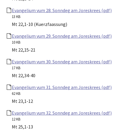
Evangelium vum 28. Sonndeg am Joreskrees (pdf)
13 KB
Mt 22,1-10 (Kuerzfaassung)
Evangelium vum 29. Sonndeg am Joreskrees (pdf)
10 KB
Mt 22,15-21
Evangelium vum 30. Sonndeg am Joreskrees (pdf)
17 KB
Mt 22,34-40
Evangelium vum 31. Sonndeg am Joreskrees (pdf)
62 KB
Mt 23,1-12
Evangelium vum 32. Sonndeg am Joreskrees (pdf)
12 KB
Mt 25,1-13