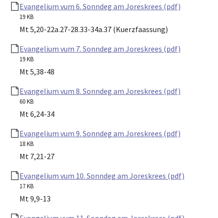
Evangelium vum 6. Sonndeg am Joreskrees (pdf)
19 KB
Mt 5,20-22a.27-28.33-34a.37 (Kuerzfaassung)
Evangelium vum 7. Sonndeg am Joreskrees (pdf)
19 KB
Mt 5,38-48
Evangelium vum 8. Sonndeg am Joreskrees (pdf)
60 KB
Mt 6,24-34
Evangelium vum 9. Sonndeg am Joreskrees (pdf)
18 KB
Mt 7,21-27
Evangelium vum 10. Sonndeg am Joreskrees (pdf)
17 KB
Mt 9,9-13
Evangelium vum 11. Sonndeg am Joreskrees (pdf)