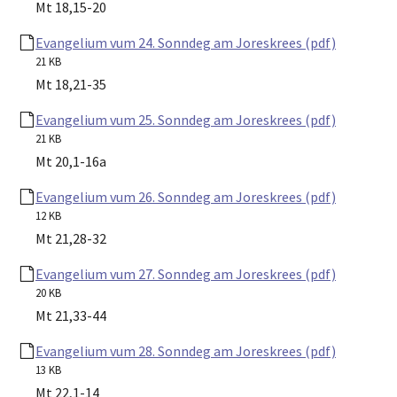
Mt 18,15-20
Evangelium vum 24. Sonndeg am Joreskrees (pdf)
21 KB
Mt 18,21-35
Evangelium vum 25. Sonndeg am Joreskrees (pdf)
21 KB
Mt 20,1-16a
Evangelium vum 26. Sonndeg am Joreskrees (pdf)
12 KB
Mt 21,28-32
Evangelium vum 27. Sonndeg am Joreskrees (pdf)
20 KB
Mt 21,33-44
Evangelium vum 28. Sonndeg am Joreskrees (pdf)
13 KB
Mt 22,1-14