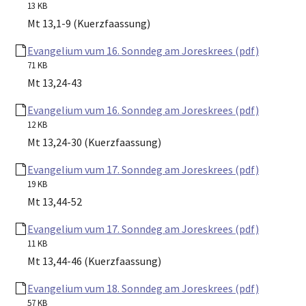
13 KB
Mt 13,1-9 (Kuerzfaassung)
Evangelium vum 16. Sonndeg am Joreskrees (pdf)
71 KB
Mt 13,24-43
Evangelium vum 16. Sonndeg am Joreskrees (pdf)
12 KB
Mt 13,24-30 (Kuerzfaassung)
Evangelium vum 17. Sonndeg am Joreskrees (pdf)
19 KB
Mt 13,44-52
Evangelium vum 17. Sonndeg am Joreskrees (pdf)
11 KB
Mt 13,44-46 (Kuerzfaassung)
Evangelium vum 18. Sonndeg am Joreskrees (pdf)
57 KB