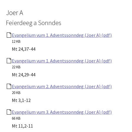
Joer A
Feierdeeg a Sonndes
Evangelium vum 1. Adventssonndeg (Joer A) (pdf)
12 KB
Mt 24,37-44
Evangelium vum 1. Adventssonndeg (Joer A) (pdf)
22 KB
Mt 24,29-44
Evangelium vum 2. Adventssonndeg (Joer A) (pdf)
20 KB
Mt 3,1-12
Evangelium vum 3. Adventssonndeg (Joer A) (pdf)
66 KB
Mt 11,2-11