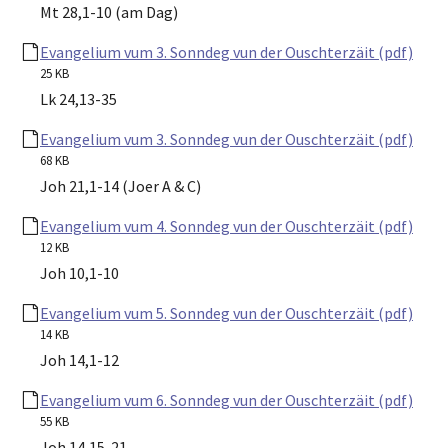
Mt 28,1-10 (am Dag)
Evangelium vum 3. Sonndeg vun der Ouschterzäit (pdf)
25 KB
Lk 24,13-35
Evangelium vum 3. Sonndeg vun der Ouschterzäit (pdf)
68 KB
Joh 21,1-14 (Joer A & C)
Evangelium vum 4. Sonndeg vun der Ouschterzäit (pdf)
12 KB
Joh 10,1-10
Evangelium vum 5. Sonndeg vun der Ouschterzäit (pdf)
14 KB
Joh 14,1-12
Evangelium vum 6. Sonndeg vun der Ouschterzäit (pdf)
55 KB
Joh 14,15-21