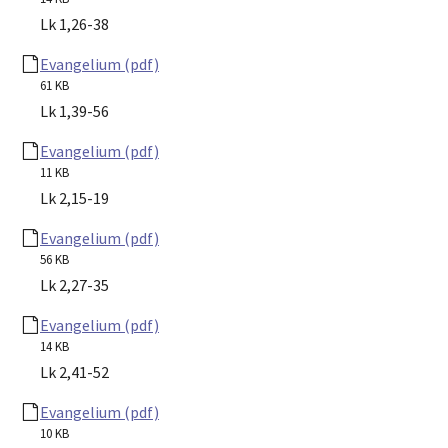
Lk 1,26-38
Evangelium (pdf)
61 KB
Lk 1,39-56
Evangelium (pdf)
11 KB
Lk 2,15-19
Evangelium (pdf)
56 KB
Lk 2,27-35
Evangelium (pdf)
14 KB
Lk 2,41-52
Evangelium (pdf)
10 KB