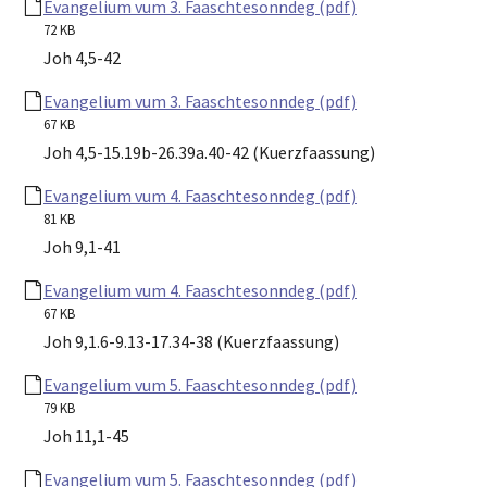
Evangelium vum 3. Faaschtesonndeg (pdf)
72 KB
Joh 4,5-42
Evangelium vum 3. Faaschtesonndeg (pdf)
67 KB
Joh 4,5-15.19b-26.39a.40-42 (Kuerzfaassung)
Evangelium vum 4. Faaschtesonndeg (pdf)
81 KB
Joh 9,1-41
Evangelium vum 4. Faaschtesonndeg (pdf)
67 KB
Joh 9,1.6-9.13-17.34-38 (Kuerzfaassung)
Evangelium vum 5. Faaschtesonndeg (pdf)
79 KB
Joh 11,1-45
Evangelium vum 5. Faaschtesonndeg (pdf)