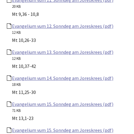
20 KB
Mt 9,36 - 10,8
Evangelium vum 12. Sonndeg am Joreskrees (pdf)
12 KB
Mt 10,26-33
Evangelium vum 13. Sonndeg am Joreskrees (pdf)
12 KB
Mt 10,37-42
Evangelium vum 14. Sonndeg am Joreskrees (pdf)
18 KB
Mt 11,25-30
Evangelium vum 15. Sonndeg am Joreskrees (pdf)
71 KB
Mt 13,1-23
Evangelium vum 15. Sonndeg am Joreskrees (pdf)