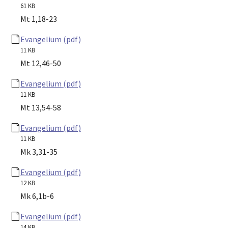
61 KB
Mt 1,18-23
Evangelium (pdf)
11 KB
Mt 12,46-50
Evangelium (pdf)
11 KB
Mt 13,54-58
Evangelium (pdf)
11 KB
Mk 3,31-35
Evangelium (pdf)
12 KB
Mk 6,1b-6
Evangelium (pdf)
14 KB