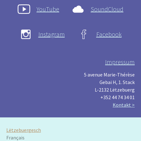
YouTube
SoundCloud
Instagram
Facebook
Impressum
5 avenue Marie-Thérèse
Gebai H, 1. Stack
L-2132 Lëtzebuerg
+352 44 74 34 01
Kontakt >
Lëtzebuergesch
Français