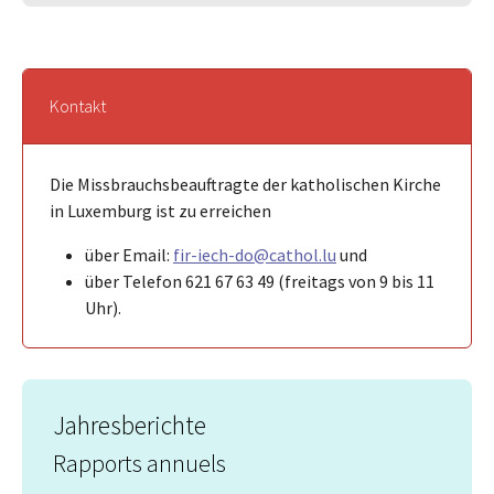
Kontakt
Die Missbrauchsbeauftragte der katholischen Kirche
in Luxemburg ist zu erreichen
über Email:
fir-iech-do@cathol.lu
und
über Telefon 621 67 63 49 (freitags von 9 bis 11
Uhr).
Jahresberichte
Rapports annuels