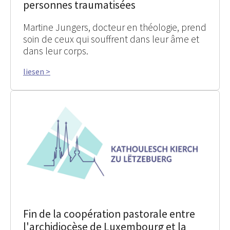
personnes traumatisées
Martine Jungers, docteur en théologie, prend
soin de ceux qui souffrent dans leur âme et
dans leur corps.
liesen >
Fin de la coopération pastorale entre
l'archidiocèse de Luxembourg et la