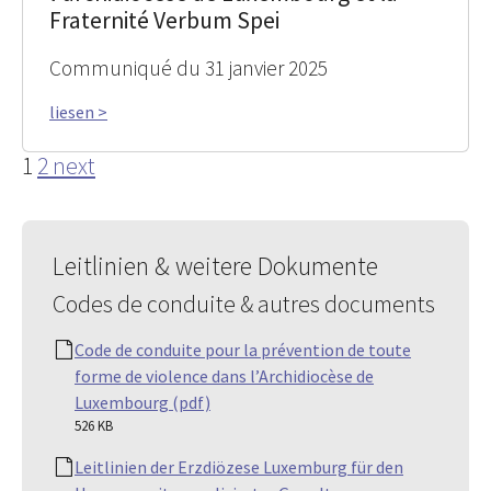
Fraternité Verbum Spei
Communiqué du 31 janvier 2025
liesen >
1
2
next
Leitlinien & weitere Dokumente
Codes de conduite & autres documents
Code de conduite pour la prévention de toute
forme de violence dans l’Archidiocèse de
Luxembourg (pdf)
526 KB
Leitlinien der Erzdiözese Luxemburg für den