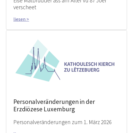
Eise Matbrudder ass am Alter vu 87 Joer
verscheet
liesen >
Personalveränderungen in der
Erzdiözese Luxemburg
Personalveränderungen zum 1. März 2026