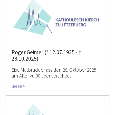
Roger Geimer (* 12.07.1935 - †
28.10.2025)
Eise Matbrudder ass den 28. Oktober 2025
am Alter vu 90 Joer verscheet
liesen >