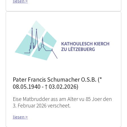
liesen >
Pater Francis Schumacher O.S.B. (*
08.05.1940 - † 03.02.2026)
Eise Matbrudder ass am Alter vu 85 Joer den
3. Februar 2026 verscheet.
liesen >