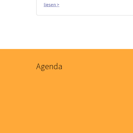
liesen >
Agenda