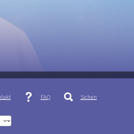
takt
FAQ
Sichen