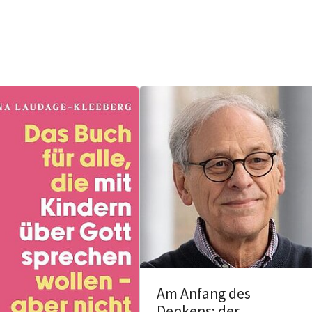
Am Anfang des
Denkens: der