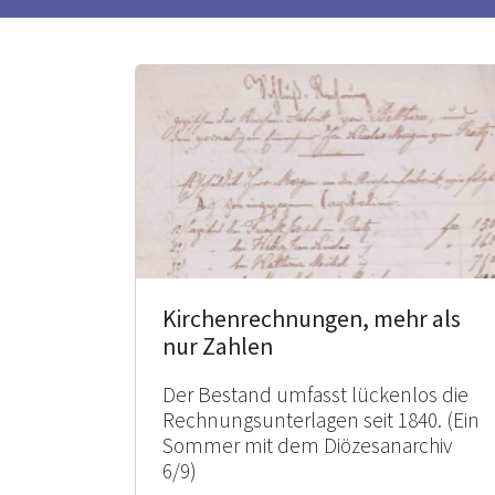
Kirchenrechnungen, mehr als
nur Zahlen
Der Bestand umfasst lückenlos die
Rechnungsunterlagen seit 1840. (Ein
Sommer mit dem Diözesanarchiv
6/9)