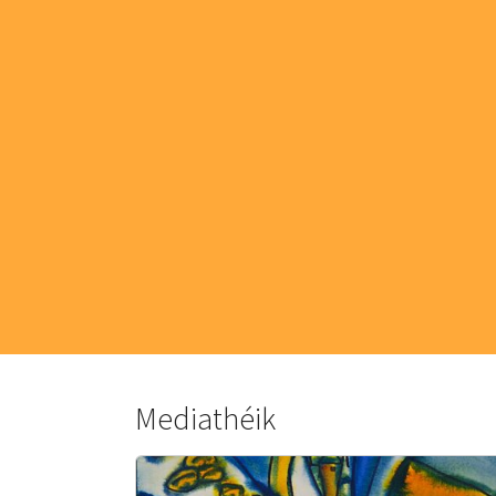
Mediathéik