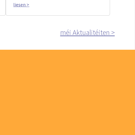
liesen >
méi Aktualitéiten >