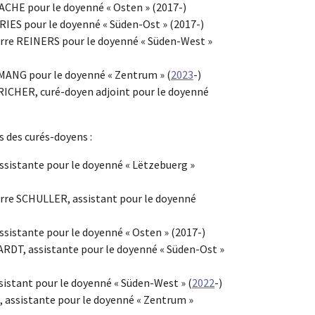
ACHE pour le doyenné « Osten » (2017-)
IES pour le doyenné « Süden-Ost » (2017-)
erre REINERS pour le doyenné « Süden-West »
ANG pour le doyenné « Zentrum » (
2023
-)
RICHER, curé-doyen adjoint pour le doyenné
 des curés-doyens :
ssistante pour le doyenné « Lëtzebuerg »
rre SCHULLER, assistant pour le doyenné
sistante pour le doyenné « Osten » (2017-)
DT, assistante pour le doyenné « Süden-Ost »
istant pour le doyenné « Süden-West » (
2022
-)
ssistante pour le doyenné « Zentrum »