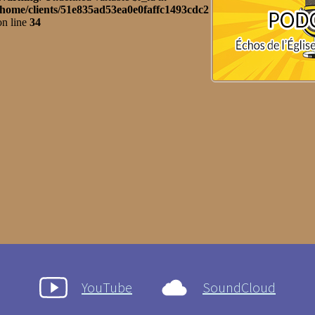
YouTube
SoundCloud