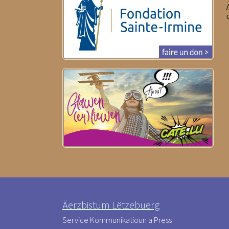
Äerzbistum Lëtzebuerg
Service Kommunikatioun a Press