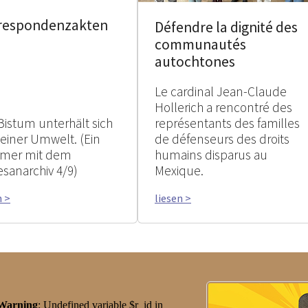
respondenzakten
Défendre la dignité des
communautés
autochtones
Le cardinal Jean-Claude
Hollerich a rencontré des
Bistum unterhält sich
représentants des familles
seiner Umwelt. (Ein
de défenseurs des droits
mer mit dem
humains disparus au
esanarchiv 4/9)
Mexique.
n >
liesen >