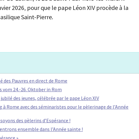
anvier 2026, pour que le pape Léon XIV procède à la
asilique Saint-Pierre.
lé des Pauvres en direct de Rome
 vom 24.-26. Oktober in Rom
 jubilé des jeunes, célébrée par le pape Léon XIV
 à Rome avec des séminaristes pour le pèlerinage de l’Année
 soyons des pèlerins d’Espérance !
, entrons ensemble dans l’Année sainte !
spérance »