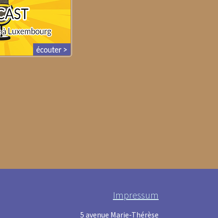
Impressum
5 avenue Marie-Thérèse