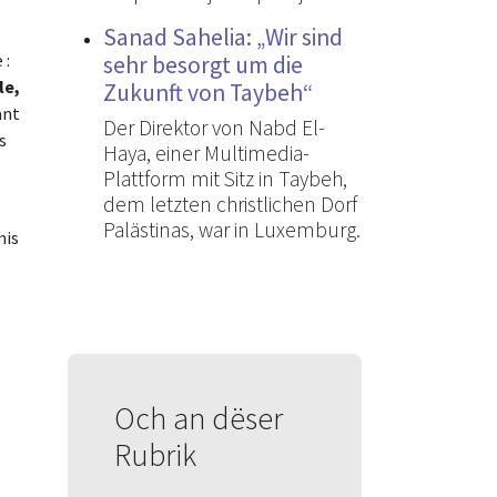
Sanad Sahelia: „Wir sind
 :
sehr besorgt um die
le,
Zukunft von Taybeh“
ant
Der Direktor von Nabd El-
s
Haya, einer Multimedia-
Plattform mit Sitz in Taybeh,
dem letzten christlichen Dorf
Palästinas, war in Luxemburg.
mis
Och an dëser
Rubrik