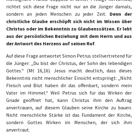
richtet sich diese Frage nicht nur an die Jünger damals,
sondern an jeden Menschen zu jeder Zeit.
Denn der
christliche Glaube erschöpft sich nicht im Wissen über
Christus oder im Bekenntnis zu Glaubenssätzen. Er lebt
aus der persönlichen Beziehung mit dem Herrn und aus
der Antwort des Herzens auf seinen Ruf
.
Auf diese Frage antwortet Simon Petrus stellvertretend für
die Jünger: „Du bist der Christus, der Sohn des lebendigen
Gottes.“ (Mt 16,16). Jesus macht deutlich, dass dieses
Bekenntnis nicht menschlicher Einsicht entspringt: „Nicht
Fleisch und Blut haben dir das offenbart, sondern mein
Vater im Himmel.“ Weil Petrus sich für das Wirken der
Gnade geöffnet hat, kann Christus ihm den Auftrag
anvertrauen, auf diesem Glauben seine Kirche zu bauen.
Nicht menschliche Stärke ist das Fundament der Kirche,
sondern Gottes Wirken im Menschen, der sich ihm
anvertraut.