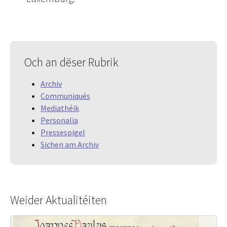
Och an dëser Rubrik
Archiv
Communiqués
Mediathéik
Personalia
Pressespigel
Sichen am Archiv
Weider Aktualitéiten