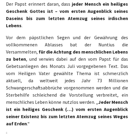
Der Papst erinnert daran, dass
jeder Mensch ein heiliges
Geschenk Gottes ist – vom ersten Augenblick seines
Daseins bis zum letzten Atemzug seines irdischen
Lebens
.
Vor dem päpstlichen Segen und der Gewährung des
vollkommenen Ablasses bat der Nuntius die
Versammelten,
für die Achtung des menschlichen Lebens
zu beten
, und verwies dabei auf den vom Papst für das
Gebetsanliegen des Monats Juli vorgegebenen Text. Das
vom Heiligen Vater gewählte Thema ist schmerzlich
aktuell, da weltweit jedes Jahr 73 Millionen
Schwangerschaftsabbrüche vorgenommen werden und die
Sterbehilfe schleichend die Vorstellung verbreitet, ein
menschliches Leben könne nutzlos werden. „
Jeder Mensch
ist ein heiliges Geschenk (…) vom ersten Augenblick
seiner Existenz bis zum letzten Atemzug seines Weges
auf Erden
.“