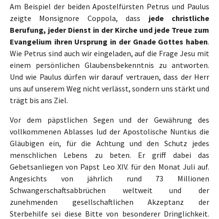
Am Beispiel der beiden Apostelfürsten Petrus und Paulus
zeigte Monsignore Coppola, dass
jede christliche
Berufung, jeder Dienst in der Kirche und jede Treue zum
Evangelium ihren Ursprung in der Gnade Gottes haben
.
Wie Petrus sind auch wir eingeladen, auf die Frage Jesu mit
einem persönlichen Glaubensbekenntnis zu antworten.
Und wie Paulus dürfen wir darauf vertrauen, dass der Herr
uns auf unserem Weg nicht verlässt, sondern uns stärkt und
trägt bis ans Ziel.
Vor dem päpstlichen Segen und der Gewährung des
vollkommenen Ablasses lud der Apostolische Nuntius die
Gläubigen ein, für die Achtung und den Schutz jedes
menschlichen Lebens zu beten. Er griff dabei das
Gebetsanliegen von Papst Leo XIV. für den Monat Juli auf.
Angesichts von jährlich rund 73 Millionen
Schwangerschaftsabbrüchen weltweit und der
zunehmenden gesellschaftlichen Akzeptanz der
Sterbehilfe sei diese Bitte von besonderer Dringlichkeit.