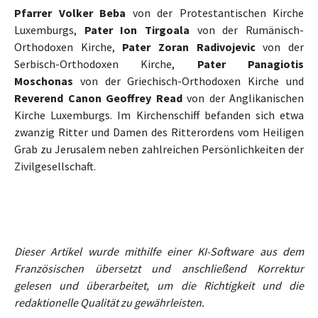
Pfarrer Volker Beba
von der Protestantischen Kirche
Luxemburgs,
Pater Ion Tirgoala
von der Rumänisch-
Orthodoxen Kirche,
Pater Zoran Radivojevic
von der
Serbisch-Orthodoxen Kirche,
Pater Panagiotis
Moschonas
von der Griechisch-Orthodoxen Kirche und
Reverend Canon Geoffrey Read
von der Anglikanischen
Kirche Luxemburgs. Im Kirchenschiff befanden sich etwa
zwanzig Ritter und Damen des Ritterordens vom Heiligen
Grab zu Jerusalem neben zahlreichen Persönlichkeiten der
Zivilgesellschaft.
Dieser Artikel wurde mithilfe einer KI-Software aus dem
Französischen übersetzt und anschließend Korrektur
gelesen und überarbeitet, um die Richtigkeit und die
redaktionelle Qualität zu gewährleisten.