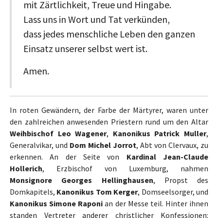
mit Zärtlichkeit, Treue und Hingabe.
Lass uns in Wort und Tat verkünden,
dass jedes menschliche Leben den ganzen
Einsatz unserer selbst wert ist.
Amen.
In roten Gewändern, der Farbe der Märtyrer, waren unter
den zahlreichen anwesenden Priestern rund um den Altar
Weihbischof Leo Wagener
,
Kanonikus Patrick Muller
,
Generalvikar, und
Dom Michel Jorrot
, Abt von Clervaux, zu
erkennen. An der Seite von
Kardinal Jean-Claude
Hollerich
, Erzbischof von Luxemburg, nahmen
Monsignore Georges Hellinghausen
, Propst des
Domkapitels,
Kanonikus Tom Kerger
, Domseelsorger, und
Kanonikus Simone Raponi
an der Messe teil. Hinter ihnen
standen Vertreter anderer christlicher Konfessionen: