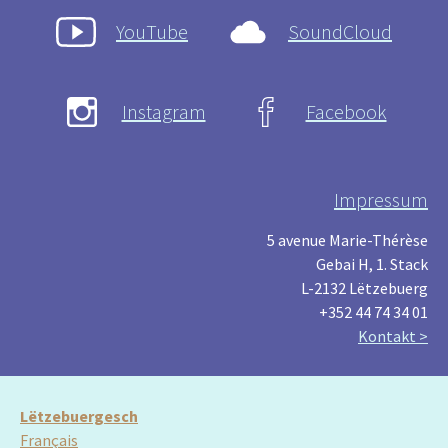
YouTube
SoundCloud
Instagram
Facebook
Impressum
5 avenue Marie-Thérèse
Gebai H, 1. Stack
L-2132 Lëtzebuerg
+352 44 74 34 01
Kontakt >
Lëtzebuergesch
Français