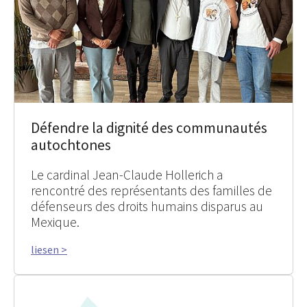
Défendre la dignité des communautés
autochtones
Le cardinal Jean-Claude Hollerich a
rencontré des représentants des familles de
défenseurs des droits humains disparus au
Mexique.
liesen >